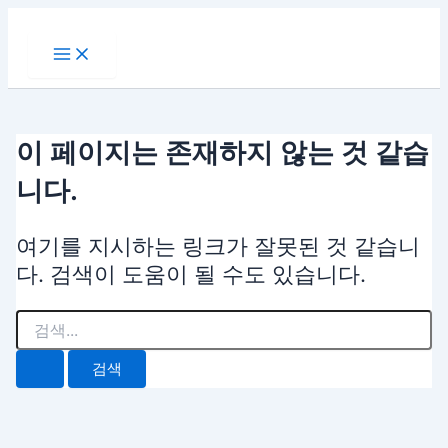
Main
검
콘
Menu
색
텐
대
츠
상
로
건
너
이 페이지는 존재하지 않는 것 같습
뛰
기
니다.
여기를 지시하는 링크가 잘못된 것 같습니
다. 검색이 도움이 될 수도 있습니다.