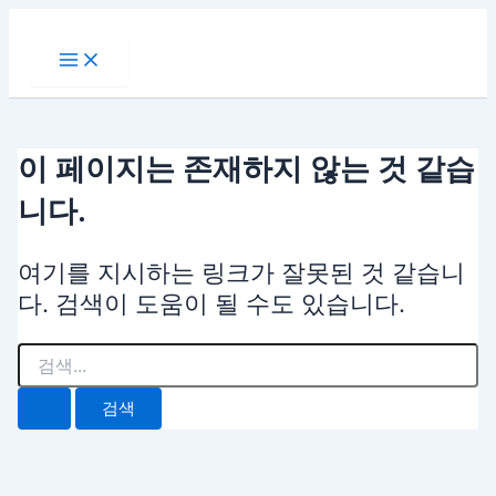
Main
검
콘
Menu
색
텐
대
츠
상
로
건
너
이 페이지는 존재하지 않는 것 같습
뛰
기
니다.
여기를 지시하는 링크가 잘못된 것 같습니
다. 검색이 도움이 될 수도 있습니다.