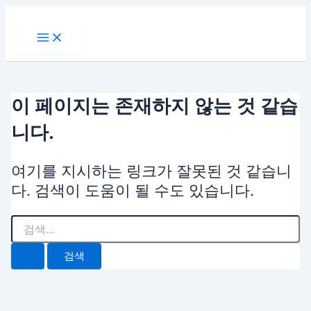
Main
검
콘
Menu
색
텐
대
츠
상
로
건
너
이 페이지는 존재하지 않는 것 같습
뛰
기
니다.
여기를 지시하는 링크가 잘못된 것 같습니
다. 검색이 도움이 될 수도 있습니다.